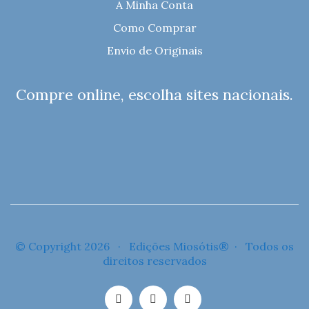
A Minha Conta
Como Comprar
Envio de Originais
Compre online, escolha sites nacionais.
© Copyright 2026 · Edições Miosótis® · Todos os
direitos reservados