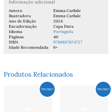
Informação adicional
Autora
Emma Carlisle
Ilustradora
Emma Carlisle
Ano de Edição
2024
Encadernação
Capa Dura
Idioma
Português
Páginas
40
ISBN
9789897874727
Idade Recomendada
6+
Produtos Relacionados
PROMO!
PROMO!