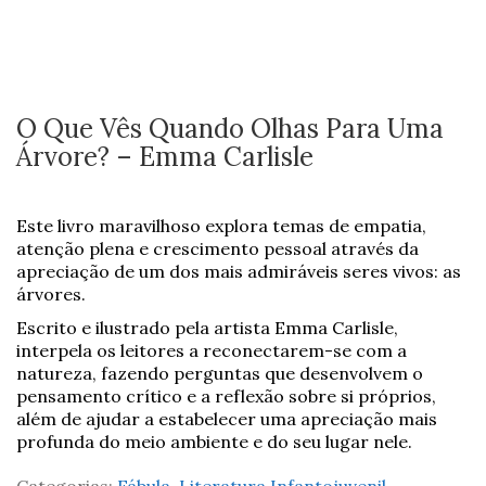
O Que Vês Quando Olhas Para Uma
Árvore? – Emma Carlisle
Este livro maravilhoso explora temas de empatia,
atenção plena e crescimento pessoal através da
apreciação de um dos mais admiráveis seres vivos: as
árvores.
Escrito e ilustrado pela artista Emma Carlisle,
interpela os leitores a reconectarem-se com a
natureza, fazendo perguntas que desenvolvem o
pensamento crítico e a reflexão sobre si próprios,
além de ajudar a estabelecer uma apreciação mais
profunda do meio ambiente e do seu lugar nele.
Categorias:
Fábula
,
Literatura Infantojuvenil
,