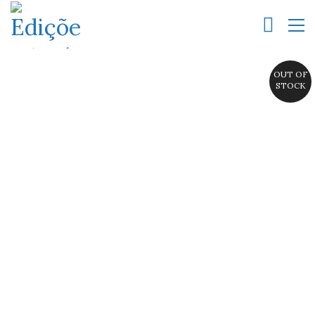
OUT OF
STOCK