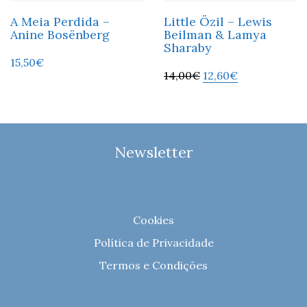
A Meia Perdida –
Little Özil – Lewis
Anine Bosënberg
Beilman & Lamya
Sharaby
15,50
€
14,00
€
12,60
€
Newsletter
Cookies
Política de Privacidade
Termos e Condições