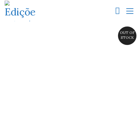
OUT OF
STOCK