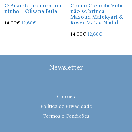
O Bisonte procura um
Com o Ciclo da Vida
ninho – Oksana Bula
não se brinca –
Masoud Malekyari &
Roser Matas Nadal
14,00
€
12,60
€
14,00
€
12,60
€
Newsletter
Cookies
Política de Privacidade
Termos e Condições