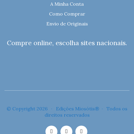
A Minha Conta
Como Comprar
Envio de Originais
Compre online, escolha sites nacionais.
© Copyright 2026 · Edições Miosótis® · Todos os
direitos reservados