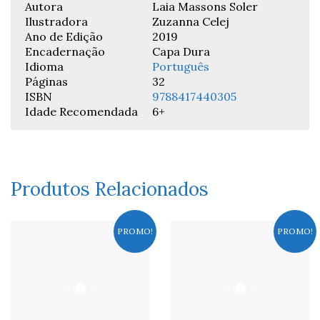
Autora
Laia Massons Soler
Ilustradora
Zuzanna Celej
Ano de Edição
2019
Encadernação
Capa Dura
Idioma
Português
Páginas
32
ISBN
9788417440305
Idade Recomendada
6+
Produtos Relacionados
PROMO!
PROMO!