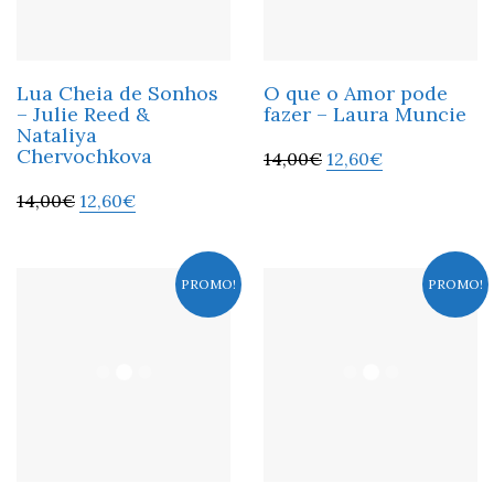
Lua Cheia de Sonhos
O que o Amor pode
– Julie Reed &
fazer – Laura Muncie
Nataliya
Chervochkova
14,00
€
12,60
€
14,00
€
12,60
€
PROMO!
PROMO!