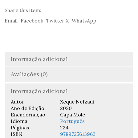
Xeque
Nefzaui
Share this item:
Email
Facebook
Twitter X
WhatsApp
Informação adicional
Avaliações (0)
Informação adicional
Autor
Xeque Nefzaui
Ano de Edição
2020
Encadernação
Capa Mole
Idioma
Português
Páginas
224
ISBN
9789725613962