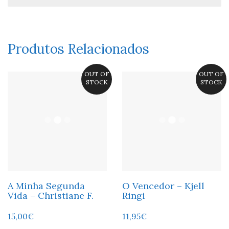
Produtos Relacionados
OUT OF
OUT OF
STOCK
STOCK
A Minha Segunda
O Vencedor – Kjell
Vida – Christiane F.
Ringi
15,00
€
11,95
€