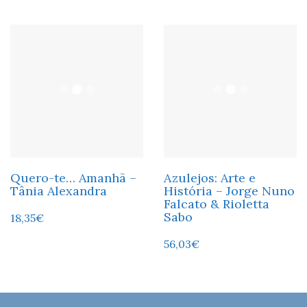
Quero-te… Amanhã –
Azulejos: Arte e
Tânia Alexandra
História – Jorge Nuno
Falcato & Rioletta
Sabo
18,35
€
56,03
€