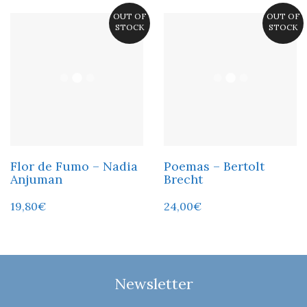
OUT OF
OUT OF
STOCK
STOCK
Flor de Fumo – Nadia
Poemas – Bertolt
Anjuman
Brecht
19,80
€
24,00
€
Newsletter