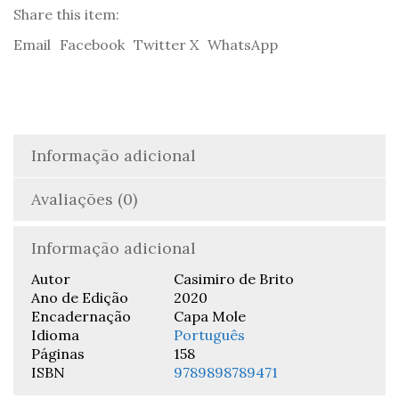
Brito
Share this item:
Email
Facebook
Twitter X
WhatsApp
Informação adicional
Avaliações (0)
Informação adicional
Autor
Casimiro de Brito
Ano de Edição
2020
Encadernação
Capa Mole
Idioma
Português
Páginas
158
ISBN
9789898789471