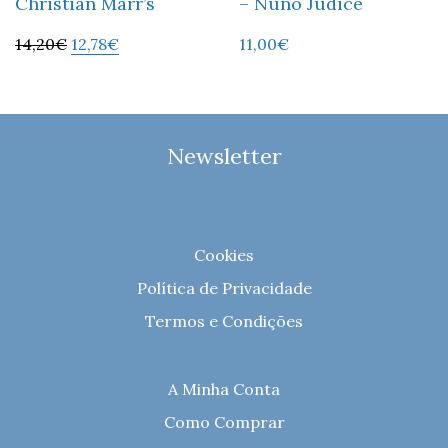
Christian Marr’s
– Nuno Júdice
14,20
€
12,78
€
11,00
€
Newsletter
Cookies
Política de Privacidade
Termos e Condições
A Minha Conta
Como Comprar