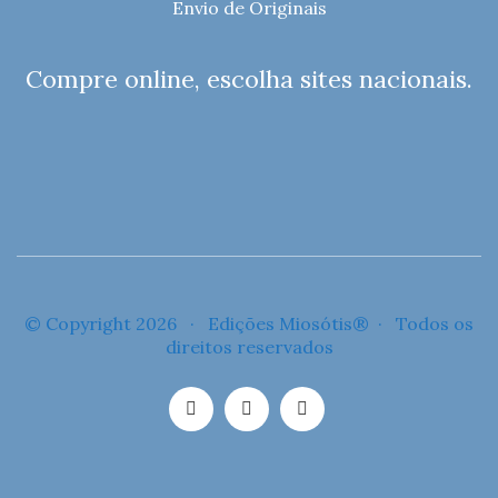
Envio de Originais
Compre online, escolha sites nacionais.
© Copyright 2026 · Edições Miosótis® · Todos os
direitos reservados