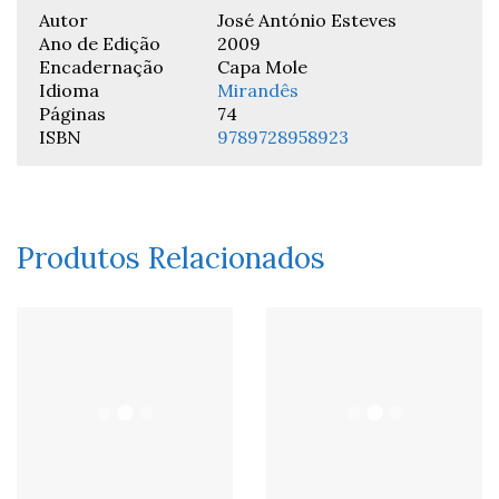
Autor
José António Esteves
Ano de Edição
2009
Encadernação
Capa Mole
Idioma
Mirandês
Páginas
74
ISBN
9789728958923
Produtos Relacionados