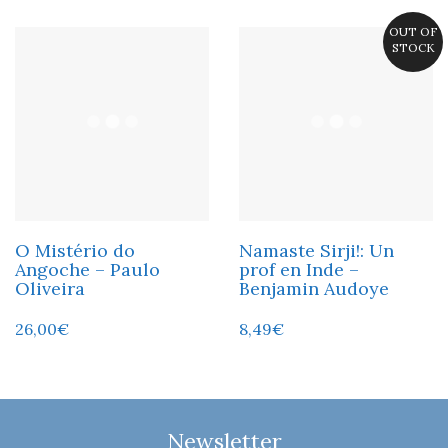
OUT OF
STOCK
O Mistério do
Namaste Sirji!: Un
Angoche – Paulo
prof en Inde –
Oliveira
Benjamin Audoye
26,00
€
8,49
€
Newsletter