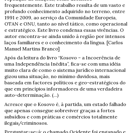
frequentemente. Este trabalho resulta de um vasto e
profundo conhecimento adquirido no terreno, entre
1991 e 2009, ao serviço da Comunidade Europeia,
OTAN e ONU, tanto ao nível tático, como operacional
e estratégico. Este livro condensa essas vivências. O
autor encontra-se ainda unido à região por intensos
laços familiares e o conhecimento da língua. [Carlos
Manuel Martins Branco]
Após da leitura do livro “Kosovo – a Incoerência de
uma Independência Inédita”, fica-se com uma idéia
muito clara de como o sistema jurídico internacional
gizou uma situação, no mínimo duvidosa, mais
baseada em factores políticos e geo-estratégicos do
que em princípios informadores de uma verdadeira
auto-determinação. (…)
Acresce que o Kosovo é, à partida, um estado falhado
que apenas consegue sobreviver graças a fortes
subsídios e com práticas e comércios totalmente
ilegais/criminosos.
Perguntar-se-á: o chamado Ocidente foi enganado e,