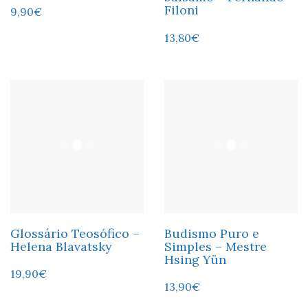
Filoni
9,90
€
13,80
€
Glossário Teosófico –
Budismo Puro e
Helena Blavatsky
Simples – Mestre
Hsing Yün
19,90
€
13,90
€