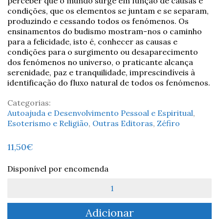
perceber que o mundo surge em função de causas e
condições, que os elementos se juntam e se separam,
produzindo e cessando todos os fenómenos. Os
ensinamentos do budismo mostram-nos o caminho
para a felicidade, isto é, conhecer as causas e
condições para o surgimento ou desaparecimento
dos fenómenos no universo, o praticante alcança
serenidade, paz e tranquilidade, imprescindíveis à
identificação do fluxo natural de todos os fenómenos.
Categorias:
Autoajuda e Desenvolvimento Pessoal e Espiritual
,
Esoterismo e Religião
,
Outras Editoras
,
Zéfiro
11,50
€
Disponível por encomenda
Quantidade
de
Karma,
Adicionar
Meditação