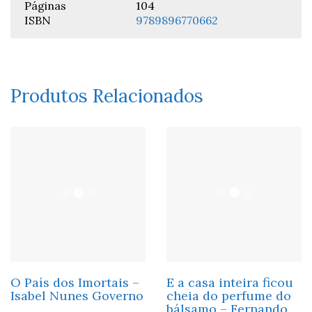
Páginas
104
ISBN
9789896770662
Produtos Relacionados
O País dos Imortais –
E a casa inteira ficou
Isabel Nunes Governo
cheia do perfume do
bálsamo – Fernando