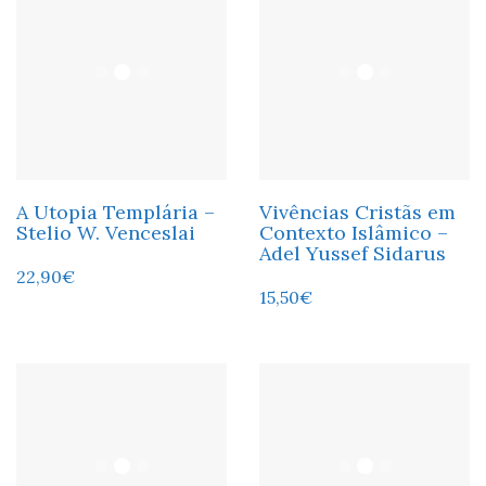
A Utopia Templária –
Vivências Cristãs em
Stelio W. Venceslai
Contexto Islâmico –
Adel Yussef Sidarus
22,90
€
15,50
€