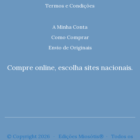
Termos e Condições
A Minha Conta
Como Comprar
Envio de Originais
Compre online, escolha sites nacionais.
© Copyright 2026 · Edições Miosótis® · Todos os