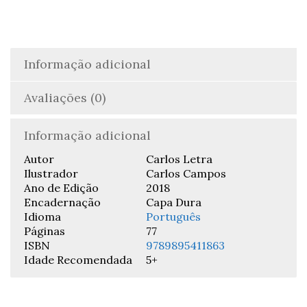
Carlos
Campos
Informação adicional
Avaliações (0)
Informação adicional
Autor
Carlos Letra
Ilustrador
Carlos Campos
Ano de Edição
2018
Encadernação
Capa Dura
Idioma
Português
Páginas
77
ISBN
9789895411863
Idade Recomendada
5+