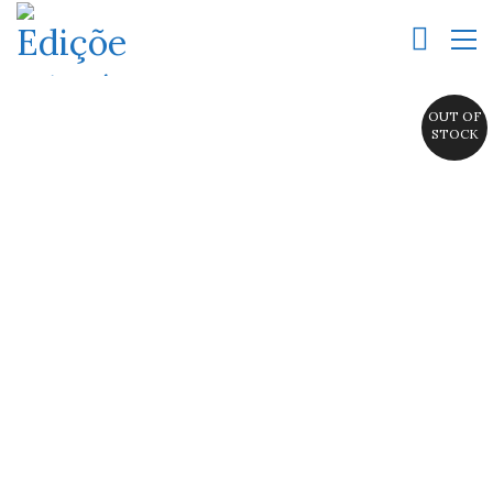
OUT OF
STOCK