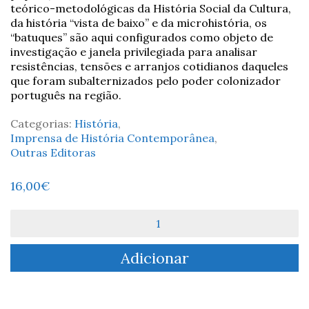
teórico-metodológicas da História Social da Cultura,
da história “vista de baixo” e da microhistória, os
“batuques” são aqui configurados como objeto de
investigação e janela privilegiada para analisar
resistências, tensões e arranjos cotidianos daqueles
que foram subalternizados pelo poder colonizador
português na região.
Categorias:
História
,
Imprensa de História Contemporânea
,
Outras Editoras
16,00
€
Quantidade
de
Grandiosos
Adicionar
Batuques
-
Matheus
Serva