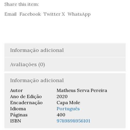
Pereira
Share this item:
Email
Facebook
Twitter X
WhatsApp
Informação adicional
Avaliações (0)
Informação adicional
Autor
Matheus Serva Pereira
Ano de Edição
2020
Encadernação
Capa Mole
Idioma
Português
Páginas
400
ISBN
9789898956101