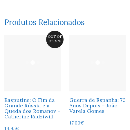
Produtos Relacionados
OUT OF
STOCK
Rasputine: O Fim da
Guerra de Espanha: 70
Grande Rússia e a
Anos Depois – João
Queda dos Romanov –
Varela Gomes
Catherine Radziwill
17,00
€
14,95
€