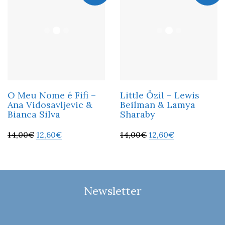
O Meu Nome é Fifi –
Little Özil – Lewis
Ana Vidosavljevic &
Beilman & Lamya
Bianca Silva
Sharaby
14,00
€
12,60
€
14,00
€
12,60
€
Newsletter