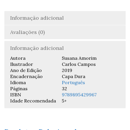
Susana
Amorim
&
Informação adicional
Carlos
Campos
Avaliações (0)
Informação adicional
Autora
Susana Amorim
Ilustrador
Carlos Campos
Ano de Edição
2019
Encadernação
Capa Dura
Idioma
Português
Páginas
32
ISBN
9789895429967
Idade Recomendada
5+