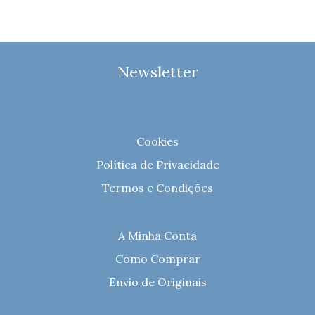
Newsletter
Cookies
Política de Privacidade
Termos e Condições
A Minha Conta
Como Comprar
Envio de Originais