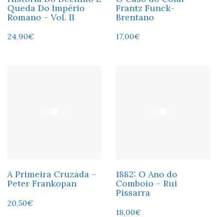
Queda Do Império
Frantz Funck-
Romano – Vol. II
Brentano
24,90
€
17,00
€
A Primeira Cruzada –
1882: O Ano do
Peter Frankopan
Comboio – Rui
Pissarra
20,50
€
18,00
€