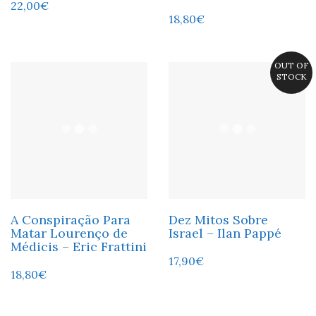
22,00
€
18,80
€
OUT OF
STOCK
A Conspiração Para
Dez Mitos Sobre
Matar Lourenço de
Israel – Ilan Pappé
Médicis – Eric Frattini
17,90
€
18,80
€