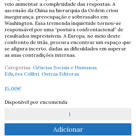
veio aumentar a complexidade das respostas. A
ascensão da China na hierarquia da Ordem criou
insegurança, preocupação e sobressalto em
Washington. Essa tremenda inquietude tornou-se
responsável por uma “postura confrontacional” de
resultados imprevisíveis. A Europa, no meio deste
confronto de titãs, procura encontrar um espaço que
se afigura incerto, dadas as dificuldades em superar
as suas contradições internas.
Categorias:
Ciências Sociais e Humanas
,
Edições Colibri
,
Outras Editoras
15,00
€
Disponível por encomenda
Quantidade
de
Do
Adicionar
fim