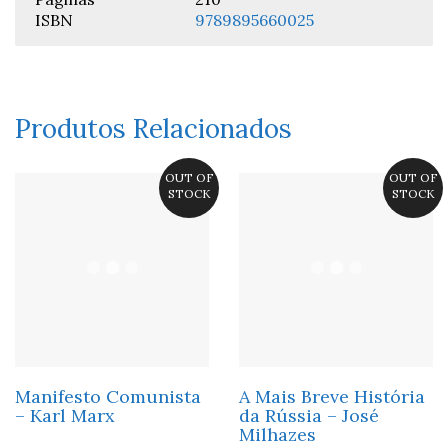
ISBN
9789895660025
Produtos Relacionados
OUT OF
OUT OF
STOCK
STOCK
Manifesto Comunista
A Mais Breve História
– Karl Marx
da Rússia – José
Milhazes