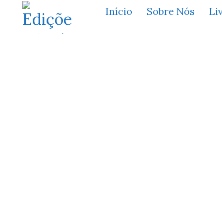
Início
Sobre Nós
Li