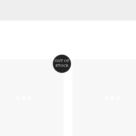
OUT OF
STOCK