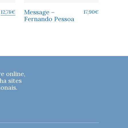
Message –
12,78
€
17,90
€
Fernando Pessoa
 online,
ha sites
onais.