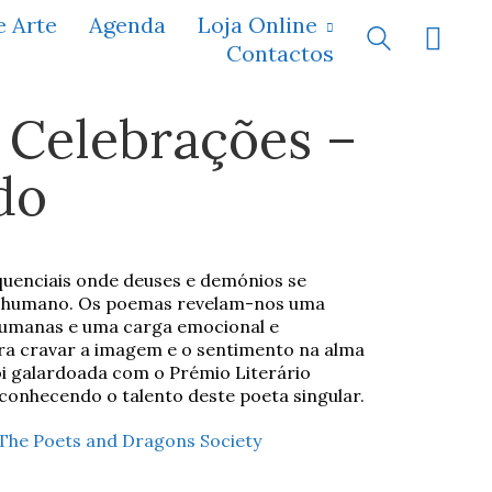
e Arte
Agenda
Loja Online
Contactos
s Celebrações –
do
quenciais onde deuses e demónios se
do humano. Os poemas revelam-nos uma
 humanas e uma carga emocional e
ara cravar a imagem e o sentimento na alma
oi galardoada com o Prémio Literário
conhecendo o talento deste poeta singular.
The Poets and Dragons Society