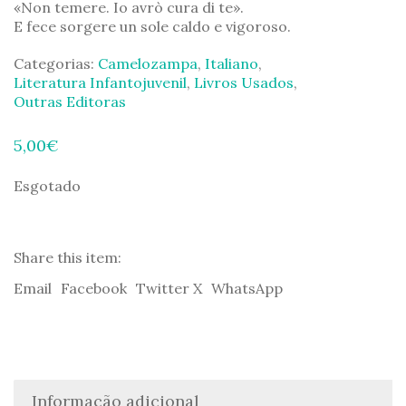
«Non temere. Io avrò cura di te».
E fece sorgere un sole caldo e vigoroso.
Categorias:
Camelozampa
,
Italiano
,
Literatura Infantojuvenil
,
Livros Usados
,
Outras Editoras
5,00
€
Esgotado
Share this item:
Email
Facebook
Twitter X
WhatsApp
Informação adicional