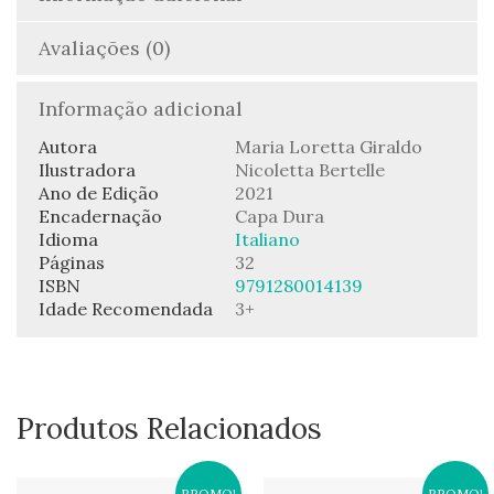
Avaliações (0)
Informação adicional
Autora
Maria Loretta Giraldo
Ilustradora
Nicoletta Bertelle
Ano de Edição
2021
Encadernação
Capa Dura
Idioma
Italiano
Páginas
32
ISBN
9791280014139
Idade Recomendada
3+
Produtos Relacionados
PROMO!
PROMO!