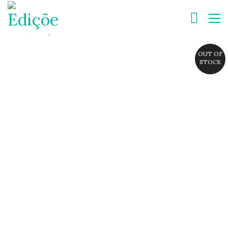
OUT OF
STOCK