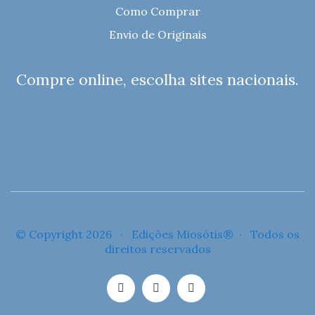
Como Comprar
Envio de Originais
Compre online, escolha sites nacionais.
© Copyright 2026 · Edições Miosótis® · Todos os
direitos reservados