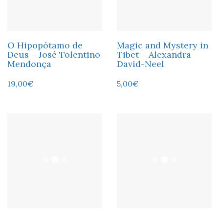
O Hipopótamo de
Magic and Mystery in
Deus – José Tolentino
Tibet – Alexandra
Mendonça
David-Neel
19,00
€
5,00
€