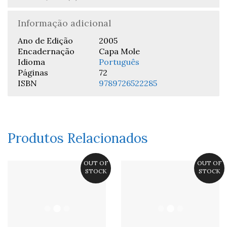
Informação adicional
Ano de Edição
2005
Encadernação
Capa Mole
Idioma
Português
Páginas
72
ISBN
9789726522285
Produtos Relacionados
OUT OF
OUT OF
STOCK
STOCK