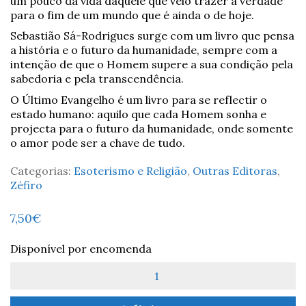
um pouco da vida daquele que veio trazer a verdade
para o fim de um mundo que é ainda o de hoje.
Sebastião Sá-Rodrigues surge com um livro que pensa
a história e o futuro da humanidade, sempre com a
intenção de que o Homem supere a sua condição pela
sabedoria e pela transcendência.
O Último Evangelho é um livro para se reflectir o
estado humano: aquilo que cada Homem sonha e
projecta para o futuro da humanidade, onde somente
o amor pode ser a chave de tudo.
Categorias:
Esoterismo e Religião
,
Outras Editoras
,
Zéfiro
7,50
€
Disponível por encomenda
Quantidade
de
O