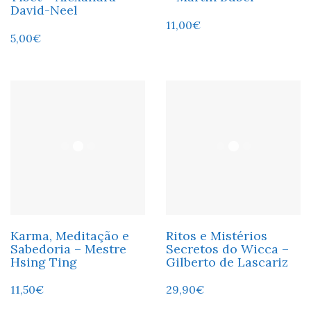
David-Neel
11,00
€
5,00
€
Karma, Meditação e
Ritos e Mistérios
Sabedoria – Mestre
Secretos do Wicca –
Hsing Ting
Gilberto de Lascariz
11,50
€
29,90
€