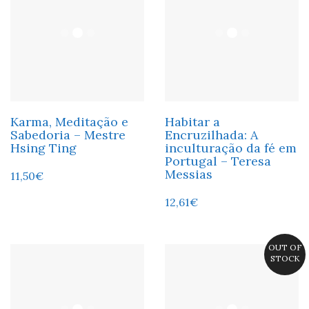
Karma, Meditação e
Habitar a
Sabedoria – Mestre
Encruzilhada: A
Hsing Ting
inculturação da fé em
Portugal – Teresa
Messias
11,50
€
12,61
€
OUT OF
STOCK