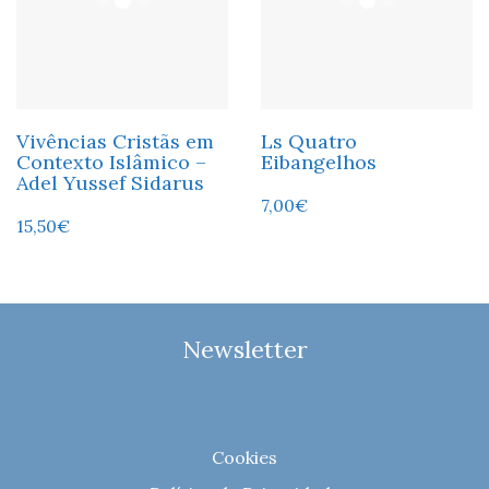
Vivências Cristãs em
Ls Quatro
Contexto Islâmico –
Eibangelhos
Adel Yussef Sidarus
7,00
€
15,50
€
Newsletter
Cookies