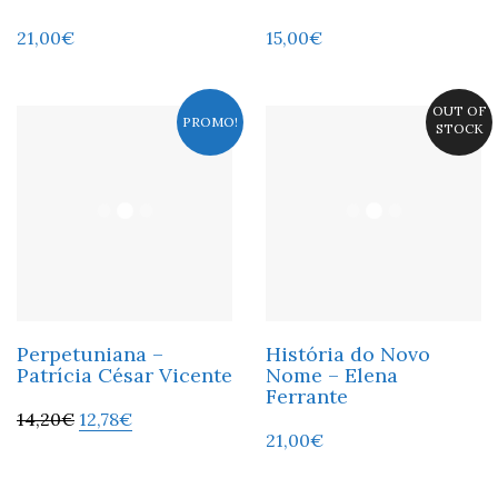
21,00
€
15,00
€
OUT OF
PROMO!
STOCK
Perpetuniana –
História do Novo
Patrícia César Vicente
Nome – Elena
Ferrante
14,20
€
12,78
€
21,00
€