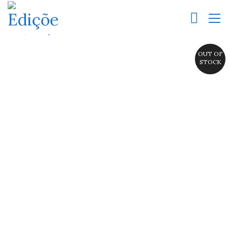
OUT OF
STOCK