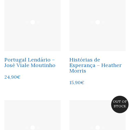
Portugal Lendário –
Histórias de
José Viale Moutinho
Esperança – Heather
Morris
24,90
€
15,90
€
OUT OF
STOCK