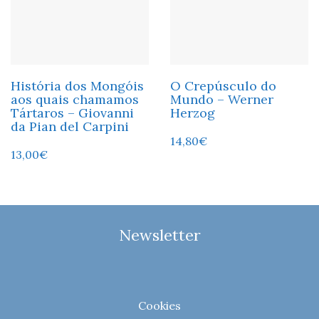
História dos Mongóis
O Crepúsculo do
aos quais chamamos
Mundo – Werner
Tártaros – Giovanni
Herzog
da Pian del Carpini
14,80
€
13,00
€
Newsletter
Cookies