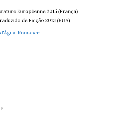
érature Européenne 2015 (França)
raduzido de Ficção 2013 (EUA)
 d'Água
,
Romance
pp