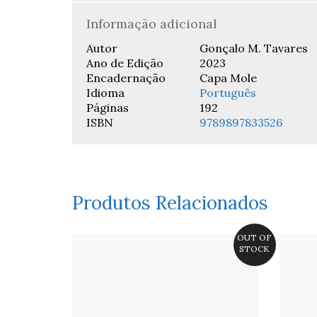
Informação adicional
Autor
Gonçalo M. Tavares
Ano de Edição
2023
Encadernação
Capa Mole
Idioma
Português
Páginas
192
ISBN
9789897833526
Produtos Relacionados
OUT OF
STOCK