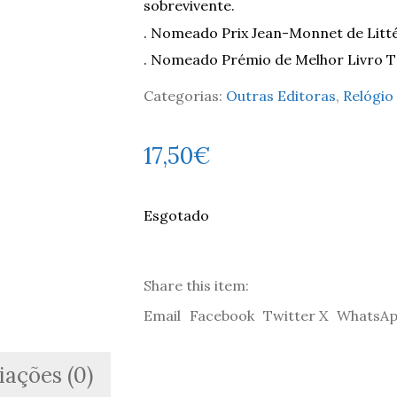
sobrevivente.
. Nomeado Prix Jean-Monnet de Litt
. Nomeado Prémio de Melhor Livro T
Categorias:
Outras Editoras
,
Relógio
17,50
€
Esgotado
Share this item:
Email
Facebook
Twitter X
WhatsA
iações (0)