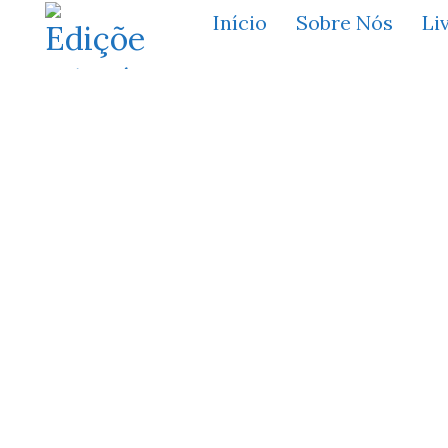
Início
Sobre Nós
Li