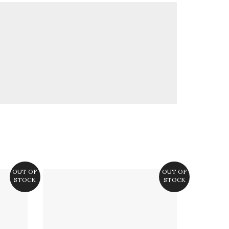
OUT OF
OUT OF
STOCK
STOCK