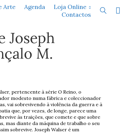
e Arte
Agenda
Loja Online
Contactos
e Joseph
nçalo M.
er, pertencente à série O Reino, o
hador modesto numa fábrica e coleccionador
s, vai sobrevivendo à violência da guerra e à
atia que, por vezes, de longe, parece uma
brevive às traições, que comete e que sobre
as, mas diante da máquina de trabalho o seu
ssim sobrevive. Joseph Walser é um