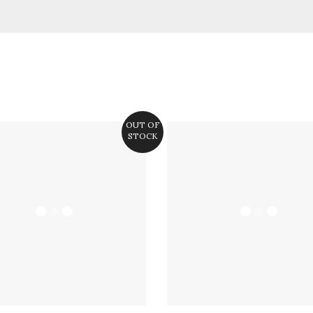
OUT OF
STOCK