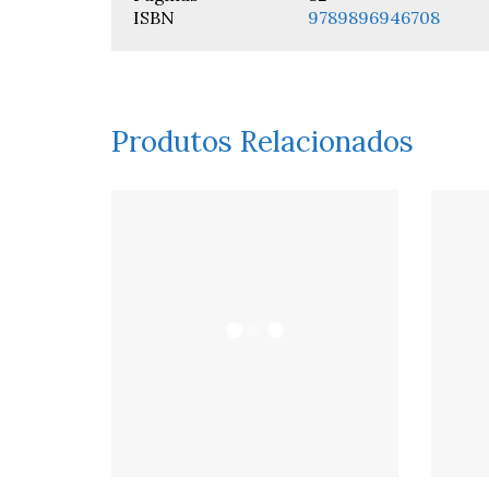
ISBN
9789896946708
Produtos Relacionados