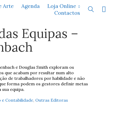
e Arte
Agenda
Loja Online
Contactos
 das Equipas –
enbach
tzenbach e Douglas Smith exploram os
vos que acabam por resultar num alto
ão de trabalhadores por habilidade e não
 que forma podem os gestores definir metas
 sua equipa.
 e Contabilidade
,
Outras Editoras