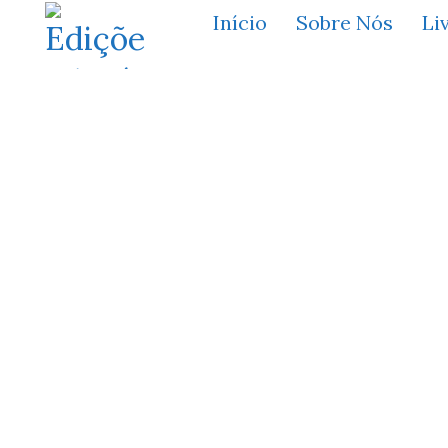
Início
Sobre Nós
Li