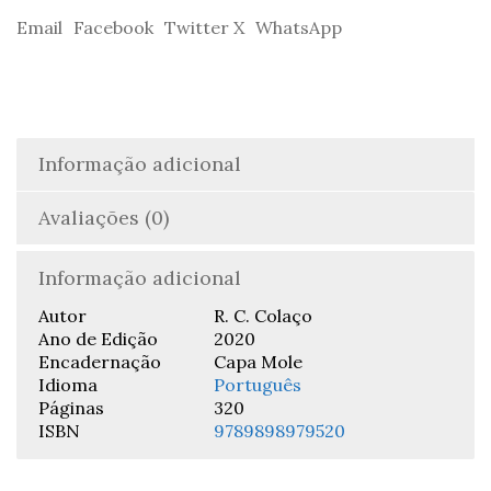
C.
Email
Facebook
Twitter X
WhatsApp
Colaço
Informação adicional
Avaliações (0)
Informação adicional
Autor
R. C. Colaço
Ano de Edição
2020
Encadernação
Capa Mole
Idioma
Português
Páginas
320
ISBN
9789898979520