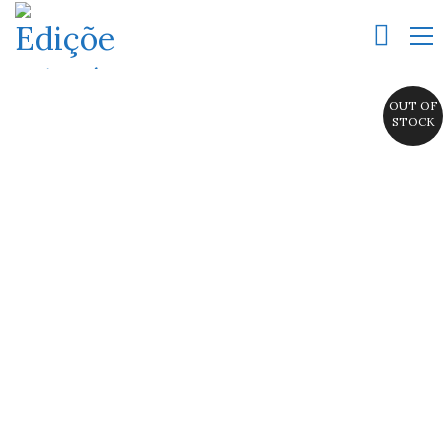
OUT OF
STOCK