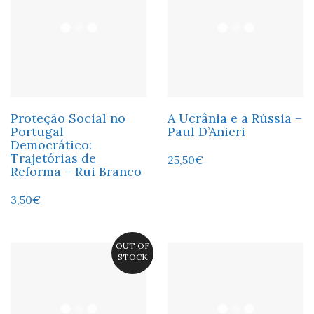
Proteção Social no
A Ucrânia e a Rússia –
Portugal
Paul D’Anieri
Democrático:
Trajetórias de
25,50
€
Reforma – Rui Branco
3,50
€
OUT OF
STOCK