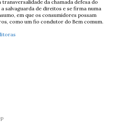
 a transversalidade da chamada defesa do
a salvaguarda de direitos e se firma numa
onsumo, em que os consumidores possam
ceiros, como um fio condutor do Bem comum.
itoras
pp