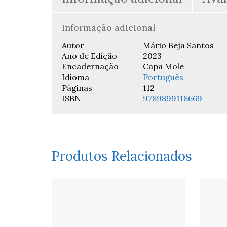
Informação adicional
Autor
Mário Beja Santos
Ano de Edição
2023
Encadernação
Capa Mole
Idioma
Português
Páginas
112
ISBN
9789899118669
Produtos Relacionados