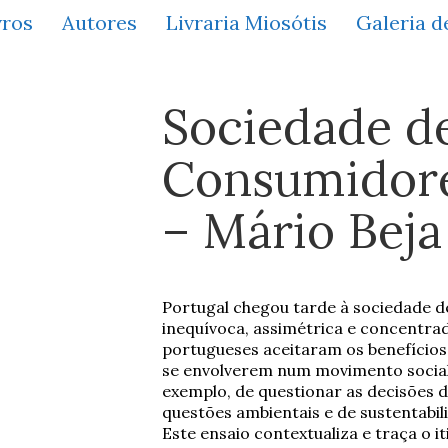
vros
Autores
Livraria Miosótis
Galeria d
Sociedade d
Consumidore
– Mário Beja
Portugal chegou tarde à sociedade 
inequívoca, assimétrica e concentrada
portugueses aceitaram os benefícios
se envolverem num movimento social 
exemplo, de questionar as decisões 
questões ambientais e de sustentabil
Este ensaio contextualiza e traça o 