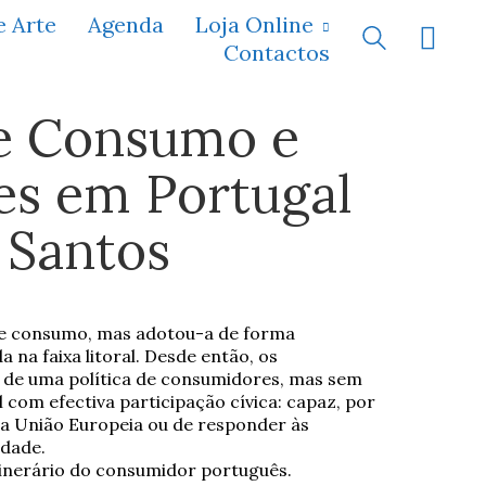
e Arte
Agenda
Loja Online
Contactos
e Consumo e
s em Portugal
 Santos
de consumo, mas adotou-a de forma
 na faixa litoral. Desde então, os
 de uma política de consumidores, mas sem
com efectiva participação cívica: capaz, por
da União Europeia ou de responder às
idade.
itinerário do consumidor português.