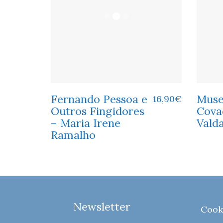
Fernando Pessoa e
Muse
16,90
€
Outros Fingidores
Cova
– Maria Irene
Valda
Ramalho
Newsletter
Cook