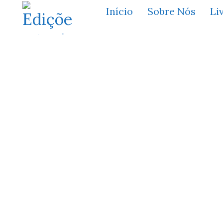
Início
Sobre Nós
Li