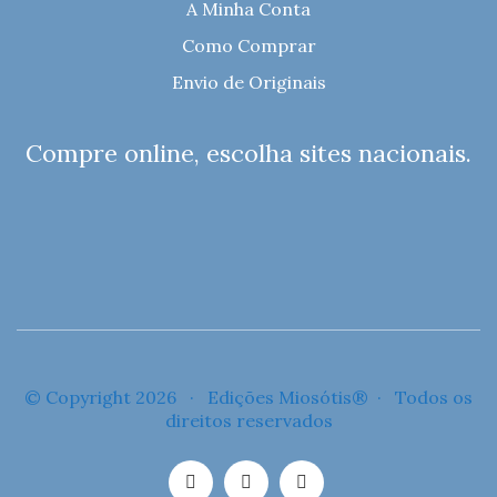
A Minha Conta
Como Comprar
Envio de Originais
Compre online, escolha sites nacionais.
© Copyright 2026 · Edições Miosótis® · Todos os
direitos reservados