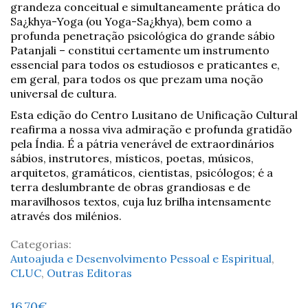
grandeza conceitual e simultaneamente prática do
Sa¿khya-Yoga (ou Yoga-Sa¿khya), bem como a
profunda penetração psicológica do grande sábio
Patanjali – constitui certamente um instrumento
essencial para todos os estudiosos e praticantes e,
em geral, para todos os que prezam uma noção
universal de cultura.
Esta edição do Centro Lusitano de Unificação Cultural
reafirma a nossa viva admiração e profunda gratidão
pela Índia. É a pátria venerável de extraordinários
sábios, instrutores, místicos, poetas, músicos,
arquitetos, gramáticos, cientistas, psicólogos; é a
terra deslumbrante de obras grandiosas e de
maravilhosos textos, cuja luz brilha intensamente
através dos milénios.
Categorias:
Autoajuda e Desenvolvimento Pessoal e Espiritual
,
CLUC
,
Outras Editoras
16,70
€