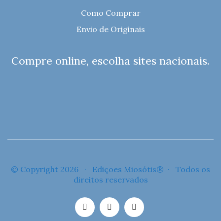
Como Comprar
Envio de Originais
Compre online, escolha sites nacionais.
© Copyright 2026 · Edições Miosótis® · Todos os
direitos reservados