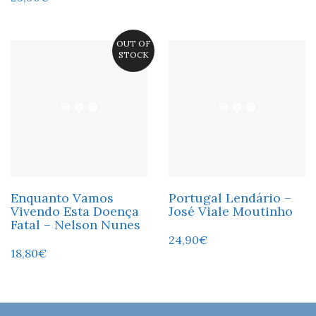
OUT OF
STOCK
Enquanto Vamos
Portugal Lendário –
Vivendo Esta Doença
José Viale Moutinho
Fatal – Nelson Nunes
24,90
€
18,80
€