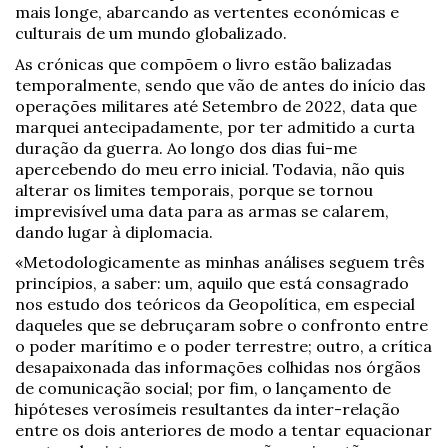
mais longe, abarcando as vertentes económicas e
culturais de um mundo globalizado.
As crónicas que compõem o livro estão balizadas
temporalmente, sendo que vão de antes do início das
operações militares até Setembro de 2022, data que
marquei antecipadamente, por ter admitido a curta
duração da guerra. Ao longo dos dias fui-me
apercebendo do meu erro inicial. Todavia, não quis
alterar os limites temporais, porque se tornou
imprevisível uma data para as armas se calarem,
dando lugar à diplomacia.
«Metodologicamente as minhas análises seguem três
princípios, a saber: um, aquilo que está consagrado
nos estudo dos teóricos da Geopolítica, em especial
daqueles que se debruçaram sobre o confronto entre
o poder marítimo e o poder terrestre; outro, a crítica
desapaixonada das informações colhidas nos órgãos
de comunicação social; por fim, o lançamento de
hipóteses verosímeis resultantes da inter-relação
entre os dois anteriores de modo a tentar equacionar