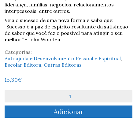
liderança, famílias, negócios, relacionamentos
interpessoais, entre outros.
Veja o sucesso de uma nova forma e saiba que:
“Sucesso é a paz de espírito resultante da satisfação
de saber que você fez o possível para atingir o seu
melhor.” – John Wooden
Categorias:
Autoajuda e Desenvolvimento Pessoal e Espiritual
,
Escolar Editora
,
Outras Editoras
15,30
€
Quantidade
de
Treinador
Adicionar
Wooden:
Pirâmide
do
Sucesso