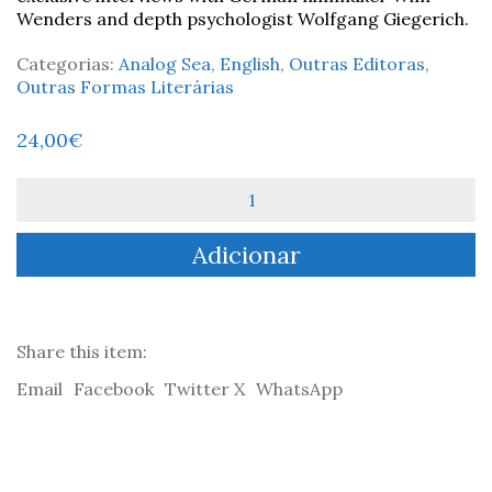
Wenders and depth psychologist Wolfgang Giegerich.
Categorias:
Analog Sea
,
English
,
Outras Editoras
,
Outras Formas Literárias
24,00
€
Quantidade
de
The
Adicionar
Analog
Sea
Review
#3
Share this item:
Email
Facebook
Twitter X
WhatsApp