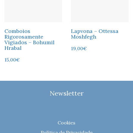
Comboios
Lapvona – Ottessa
Rigorosamente
Moshfegh
Vigiados – Bohumil
Hrabal
19,00
€
15,00
€
Newsletter
Cookies
Política de Privacidade