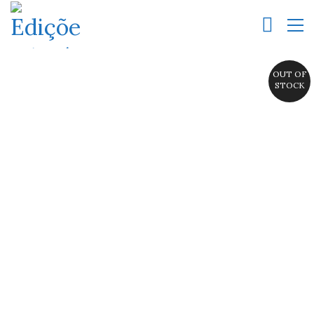
OUT OF
STOCK