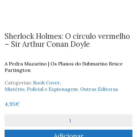
Sherlock Holmes: O círculo vermelho
– Sir Arthur Conan Doyle
A Pedra Mazarino | Os Planos do Submarino Bruce
Partington
Categorias:
Book Cover
,
Mistério, Policial e Espionagem
,
Outras Editoras
4,95
€
Quantidade
de
Sherlock
Adicionar
Holmes: