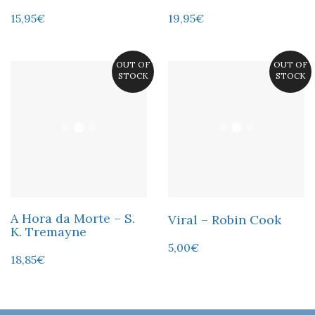
15,95
€
19,95
€
OUT OF
OUT OF
STOCK
STOCK
A Hora da Morte – S.
Viral – Robin Cook
K. Tremayne
5,00
€
18,85
€