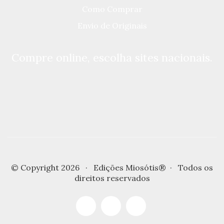
Como Comprar
Envio de Originais
Compre online, escolha sites nacionais.
© Copyright 2026 · Edições Miosótis® · Todos os
direitos reservados