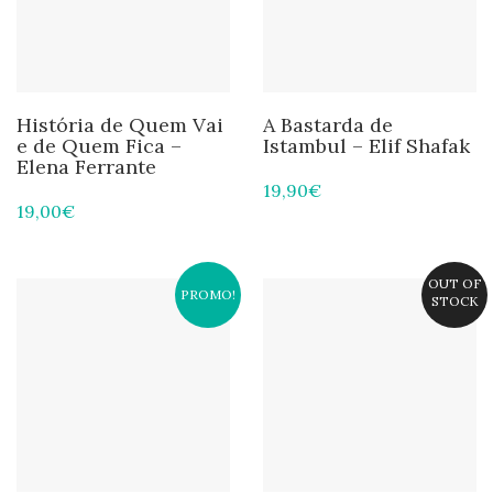
História de Quem Vai
A Bastarda de
e de Quem Fica –
Istambul – Elif Shafak
Elena Ferrante
19,90
€
19,00
€
OUT OF
PROMO!
STOCK