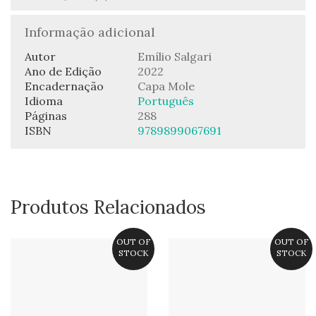
Informação adicional
Autor
Emílio Salgari
Ano de Edição
2022
Encadernação
Capa Mole
Idioma
Português
Páginas
288
ISBN
9789899067691
Produtos Relacionados
OUT OF
OUT OF
STOCK
STOCK