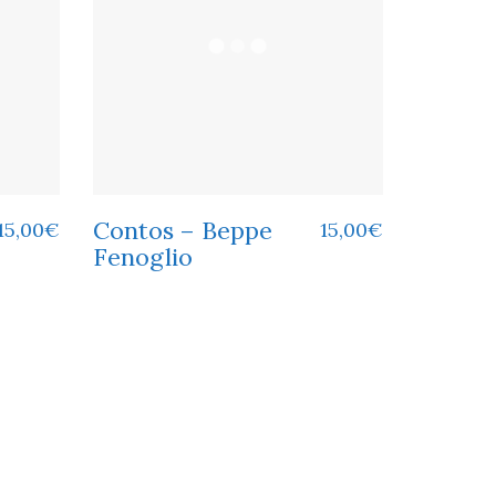
Contos – Beppe
15,00
€
15,00
€
Fenoglio