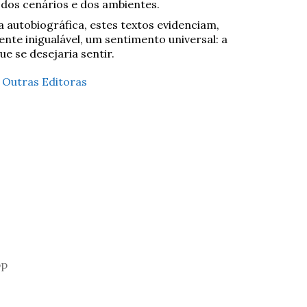
os cenários e dos ambientes.
autobiográfica, estes textos evidenciam,
te inigualável, um sentimento universal: a
e se desejaria sentir.
,
Outras Editoras
pp