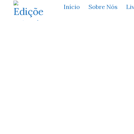
Início
Sobre Nós
Li