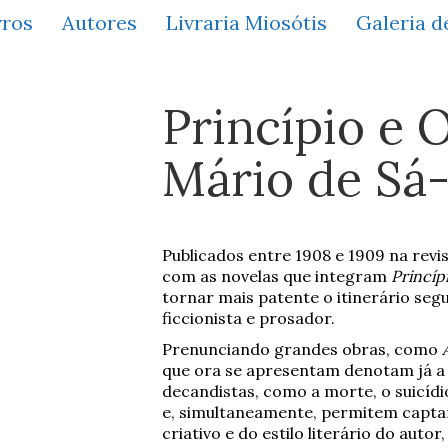
vros
Autores
Livraria Miosótis
Galeria d
Princípio e 
Mário de Sá
Publicados entre 1908 e 1909 na revi
com as novelas que integram
Princíp
tornar mais patente o itinerário se
ficcionista e prosador.
Prenunciando grandes obras, como
que ora se apresentam denotam já a 
decandistas, como a morte, o suicídi
e, simultaneamente, permitem capta
criativo e do estilo literário do auto