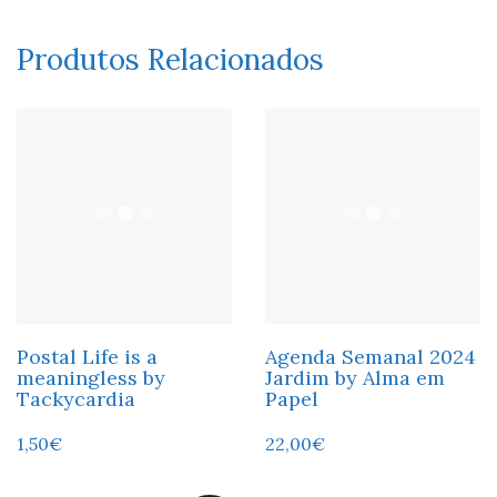
Produtos Relacionados
Postal Life is a
Agenda Semanal 2024
meaningless by
Jardim by Alma em
Tackycardia
Papel
1,50
€
22,00
€