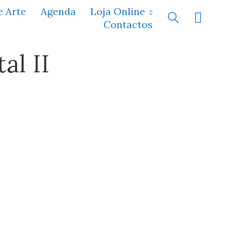
e Arte
Agenda
Loja Online
Contactos
al II