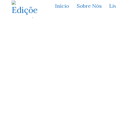
Início
Sobre Nós
Li