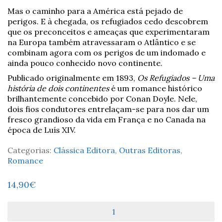
Mas o caminho para a América está pejado de
perigos. E à chegada, os refugiados cedo descobrem
que os preconceitos e ameaças que experimentaram
na Europa também atravessaram o Atlântico e se
combinam agora com os perigos de um indomado e
ainda pouco conhecido novo continente.
Publicado originalmente em 1893,
Os Refugiados – Uma
história de dois continentes
é um romance histórico
brilhantemente concebido por Conan Doyle. Nele,
dois fios condutores entrelaçam-se para nos dar um
fresco grandioso da vida em França e no Canada na
época de Luís XIV.
Categorias:
Clássica Editora
,
Outras Editoras
,
Romance
14,90
€
Quantidade
de