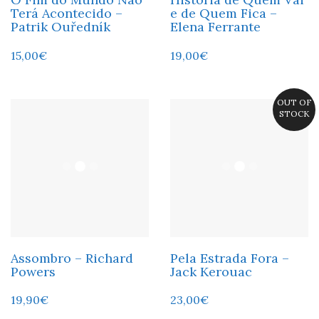
Terá Acontecido –
e de Quem Fica –
Patrik Ouředník
Elena Ferrante
15,00
€
19,00
€
OUT OF
STOCK
Assombro – Richard
Pela Estrada Fora –
Powers
Jack Kerouac
19,90
€
23,00
€