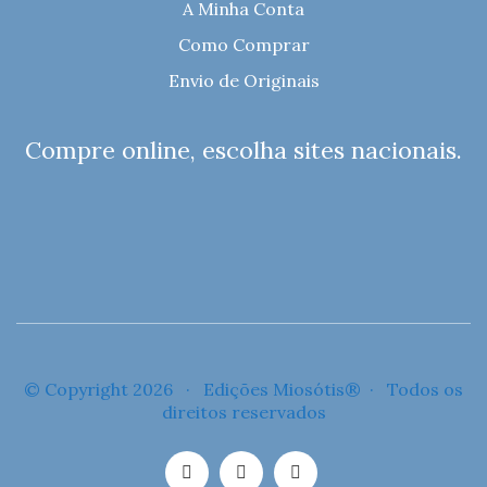
A Minha Conta
Como Comprar
Envio de Originais
Compre online, escolha sites nacionais.
© Copyright 2026 · Edições Miosótis® · Todos os
direitos reservados