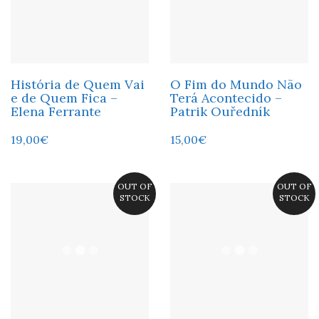
História de Quem Vai
O Fim do Mundo Não
e de Quem Fica –
Terá Acontecido –
Elena Ferrante
Patrik Ouředník
19,00
€
15,00
€
OUT OF
OUT OF
STOCK
STOCK