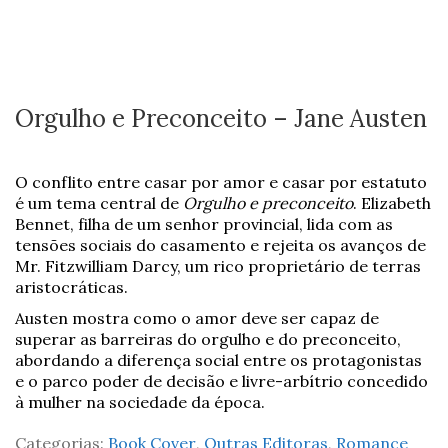
Orgulho e Preconceito – Jane Austen
O conflito entre casar por amor e casar por estatuto
é um tema central de
Orgulho e preconceito
. Elizabeth
Bennet, filha de um senhor provincial, lida com as
tensões sociais do casamento e rejeita os avanços de
Mr. Fitzwilliam Darcy, um rico proprietário de terras
aristocráticas.
Austen mostra como o amor deve ser capaz de
superar as barreiras do orgulho e do preconceito,
abordando a diferença social entre os protagonistas
e o parco poder de decisão e livre-arbítrio concedido
à mulher na sociedade da época.
Categorias:
Book Cover
,
Outras Editoras
,
Romance