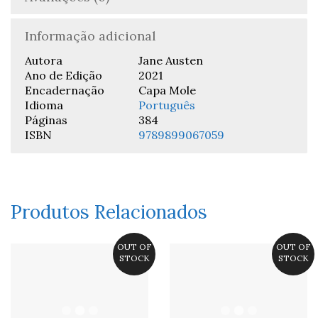
Informação adicional
Autora
Jane Austen
Ano de Edição
2021
Encadernação
Capa Mole
Idioma
Português
Páginas
384
ISBN
9789899067059
Produtos Relacionados
OUT OF
OUT OF
STOCK
STOCK