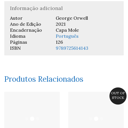
Informação adicional
Autor
George Orwell
Ano de Edição
2021
Encadernação
Capa Mole
Idioma
Português
Páginas
126
ISBN
9789725614143
Produtos Relacionados
OUT OF
STOCK