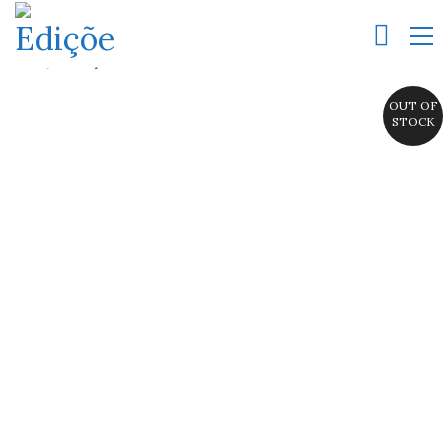
OUT OF
STOCK