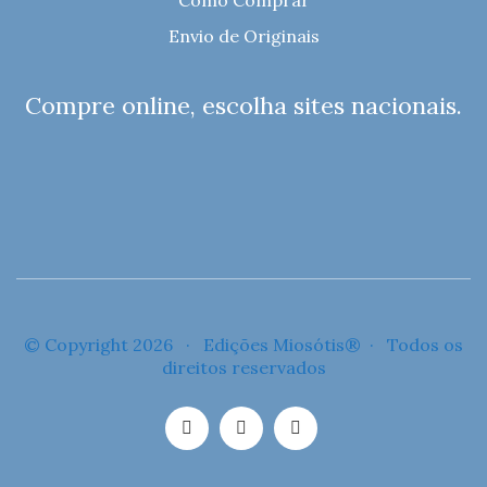
Como Comprar
Envio de Originais
Compre online, escolha sites nacionais.
© Copyright 2026 · Edições Miosótis® · Todos os
direitos reservados