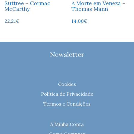
Suttree – Cormac
A Morte em Veneza –
McCarthy
Thomas Mann
22,21
€
14,00
€
Newsletter
Cookies
Política de Privacidade
Termos e Condições
A Minha Conta