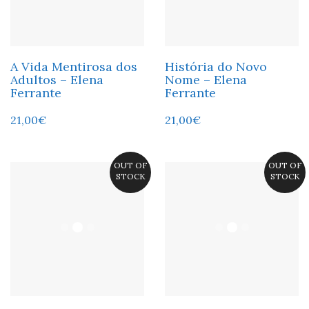
A Vida Mentirosa dos
História do Novo
Adultos – Elena
Nome – Elena
Ferrante
Ferrante
21,00
€
21,00
€
OUT OF
OUT OF
STOCK
STOCK