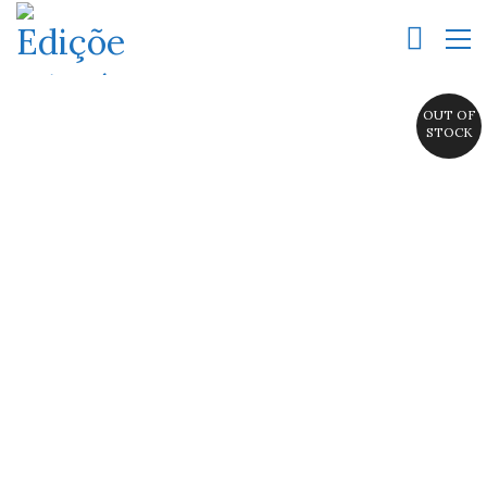
OUT OF
STOCK