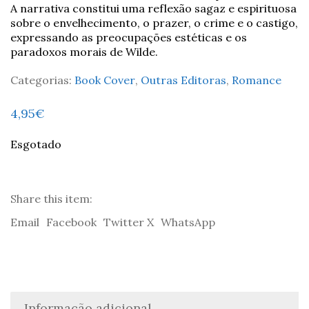
A narrativa constitui uma reflexão sagaz e espirituosa
sobre o envelhecimento, o prazer, o crime e o castigo,
expressando as preocupações estéticas e os
paradoxos morais de Wilde.
Categorias:
Book Cover
,
Outras Editoras
,
Romance
4,95
€
Esgotado
Share this item:
Email
Facebook
Twitter X
WhatsApp
Informação adicional