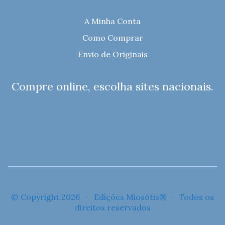
A Minha Conta
Como Comprar
Envio de Originais
Compre online, escolha sites nacionais.
© Copyright 2026 · Edições Miosótis® · Todos os
direitos reservados