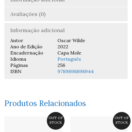
Avaliações (0)
Informação adicional
Autor
Oscar Wilde
Ano de Edição
2022
Encadernação
Capa Mole
Idioma
Português
Páginas
256
ISBN
9789898898944
Produtos Relacionados
OUT OF
OUT OF
STOCK
STOCK