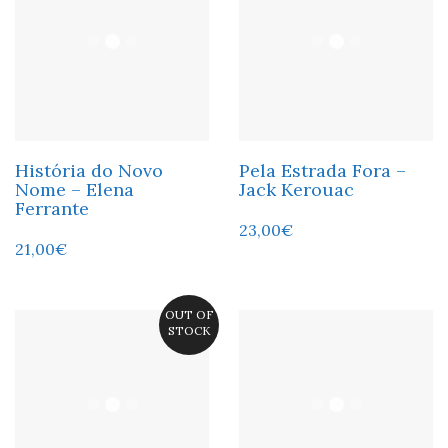
História do Novo
Pela Estrada Fora –
Nome – Elena
Jack Kerouac
Ferrante
23,00
€
21,00
€
OUT OF
STOCK