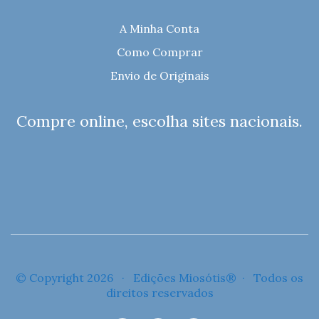
A Minha Conta
Como Comprar
Envio de Originais
Compre online, escolha sites nacionais.
© Copyright 2026 · Edições Miosótis® · Todos os
direitos reservados