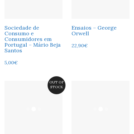
Sociedade de
Ensaios – George
Consumo e
Orwell
Consumidores em
Portugal – Mário Beja
22,90
€
Santos
5,00
€
OUT OF
STOCK