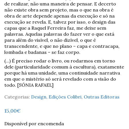
de realizar, não uma maneira de pensar. E decerto
não existe obra sem projeto, mas o que na obra é
obra de arte depende apenas da execução e só na
execução se revela. E, talvez por isso, o design das
capas que a Raquel Ferreira faz, me deixe sem
palavras. Aquelas palavras do fazer ver o que está
para além do visível, o não dizível, o que é
transcendente, e que no plano – capa e contracapa,
lombada e badanas – se faz corpo.
(…) É preciso rodar o livro, ou rodarmos em torno
dele (particularidade comum à escultura), exatamente
porque há uma unidade, uma continuidade narrativa
em que o mistério só será revelado com a visão do
todo. [SÓNIA RAFAEL]
Categorias:
Design
,
Edições Colibri
,
Outras Editoras
15,00
€
Disponível por encomenda