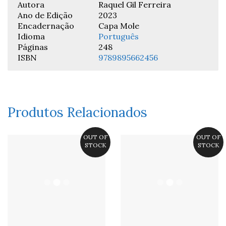
Autora
Raquel Gil Ferreira
Ano de Edição
2023
Encadernação
Capa Mole
Idioma
Português
Páginas
248
ISBN
9789895662456
Produtos Relacionados
OUT OF
OUT OF
STOCK
STOCK