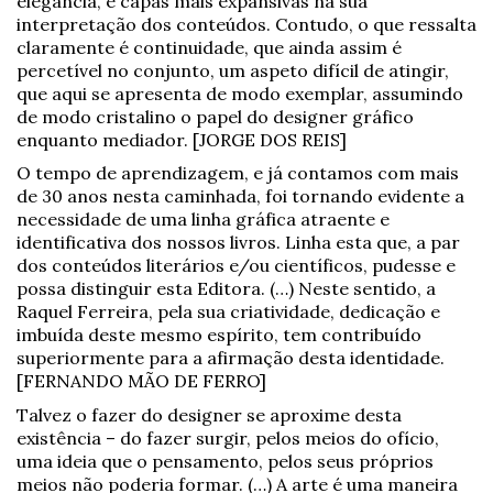
elegância, e capas mais expansivas na sua
interpretação dos conteúdos. Contudo, o que ressalta
claramente é continuidade, que ainda assim é
percetível no conjunto, um aspeto difícil de atingir,
que aqui se apresenta de modo exemplar, assumindo
de modo cristalino o papel do designer gráfico
enquanto mediador. [JORGE DOS REIS]
O tempo de aprendizagem, e já contamos com mais
de 30 anos nesta caminhada, foi tornando evidente a
necessidade de uma linha gráfica atraente e
identificativa dos nossos livros. Linha esta que, a par
dos conteúdos literários e/ou científicos, pudesse e
possa distinguir esta Editora. (…) Neste sentido, a
Raquel Ferreira, pela sua criatividade, dedicação e
imbuída deste mesmo espírito, tem contribuído
superiormente para a afirmação desta identidade.
[FERNANDO MÃO DE FERRO]
Talvez o fazer do designer se aproxime desta
existência – do fazer surgir, pelos meios do ofício,
uma ideia que o pensamento, pelos seus próprios
meios não poderia formar. (…) A arte é uma maneira