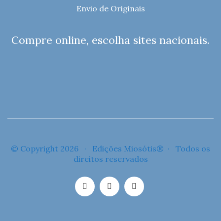
Envio de Originais
Compre online, escolha sites nacionais.
© Copyright 2026 · Edições Miosótis® · Todos os
direitos reservados