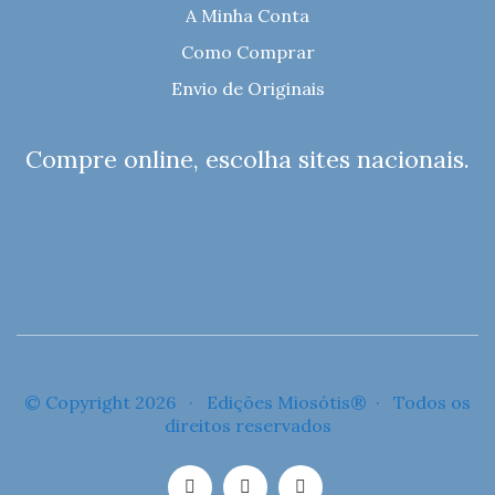
A Minha Conta
Como Comprar
Envio de Originais
Compre online, escolha sites nacionais.
© Copyright 2026 · Edições Miosótis® · Todos os
direitos reservados