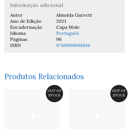
Informação adicional
Autor
Almeida Garrett
Ano de Edição
2021
Encadernação
Capa Mole
Idioma
Português
Páginas
96
ISBN
9789898898616
Produtos Relacionados
OUT OF
OUT OF
STOCK
STOCK