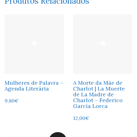
Produtos Relacionados
Mulheres de Palavra –
A Morte da Mãe de
Agenda Literária
Charlot | La Muerte
de La Madre de
Charlot – Federico
9,80
€
García Lorca
12,00
€