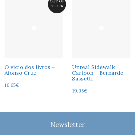
OUT OF
STOCK
O vício dos livros –
Unreal Sidewalk
Afonso Cruz
Cartoon – Bernardo
Sassetti
16,65
€
19,95
€
Newsletter