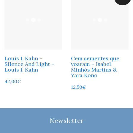
Louis I. Kahn –
Cem sementes que
Silence And Light –
voaram – Isabel
Louis I. Kahn
Minhós Martins &
Yara Kono
42,00
€
12,50
€
Newsletter