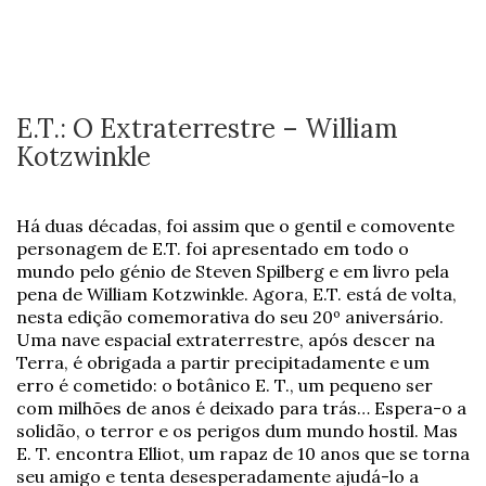
E.T.: O Extraterrestre – William
Kotzwinkle
Há duas décadas, foi assim que o gentil e comovente
personagem de E.T. foi apresentado em todo o
mundo pelo génio de Steven Spilberg e em livro pela
pena de William Kotzwinkle. Agora, E.T. está de volta,
nesta edição comemorativa do seu 20º aniversário.
Uma nave espacial extraterrestre, após descer na
Terra, é obrigada a partir precipitadamente e um
erro é cometido: o botânico E. T., um pequeno ser
com milhões de anos é deixado para trás… Espera-o a
solidão, o terror e os perigos dum mundo hostil. Mas
E. T. encontra Elliot, um rapaz de 10 anos que se torna
seu amigo e tenta desesperadamente ajudá-lo a