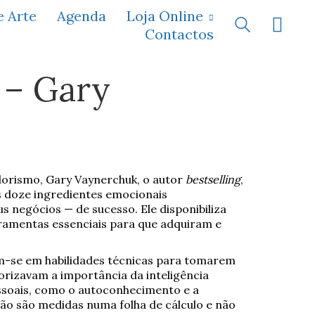
e Arte
Agenda
Loja Online
Contactos
 – Gary
dorismo, Gary Vaynerchuk, o autor
bestselling
,
s doze ingredientes emocionais
us negócios — de sucesso. Ele disponibiliza
rramentas essenciais para que adquiram e
m-se em habilidades técnicas para tomarem
orizavam a importância da inteligência
ssoais, como o autoconhecimento e a
 não são medidas numa folha de cálculo e não