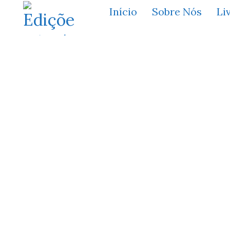
Início
Sobre Nós
Li