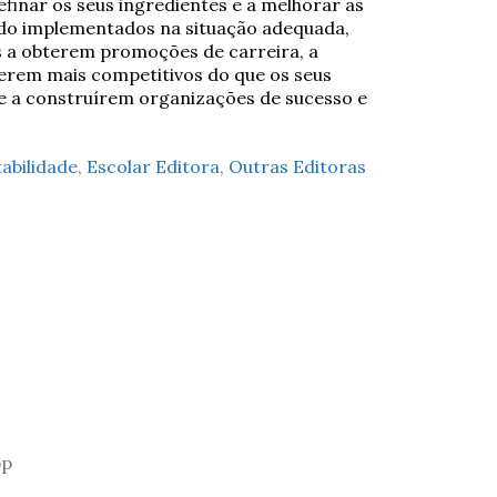
refinar os seus ingredientes e a melhorar as
ndo implementados na situação adequada,
es a obterem promoções de carreira, a
serem mais competitivos do que os seus
 e a construírem organizações de sucesso e
abilidade
,
Escolar Editora
,
Outras Editoras
pp