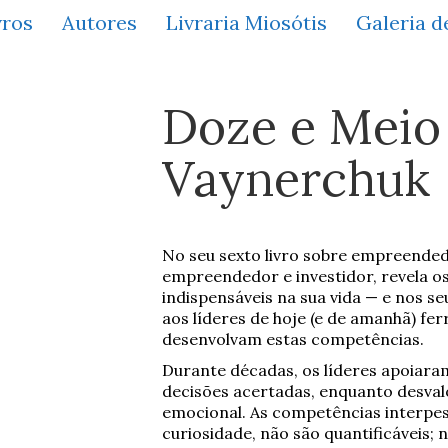
vros
Autores
Livraria Miosótis
Galeria d
Doze e Meio
Vaynerchuk
No seu sexto livro sobre empreende
empreendedor e investidor, revela o
indispensáveis na sua vida — e nos se
aos líderes de hoje (e de amanhã) fe
desenvolvam estas competências.
Durante décadas, os líderes apoiara
decisões acertadas, enquanto desval
emocional. As competências interpe
curiosidade, não são quantificáveis;