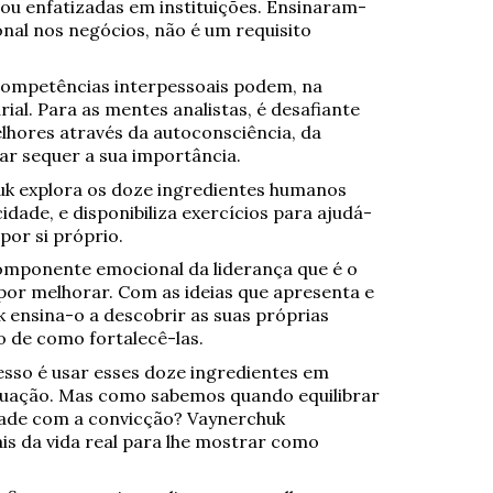
ou enfatizadas em instituições. Ensinaram-
nal nos negócios, não é um requisito
ompetências interpessoais podem, na
ial. Para as mentes analistas, é desafiante
ores através da autoconsciência, da
ar sequer a sua importância.
huk explora os doze ingredientes humanos
idade, e disponibiliza exercícios para ajudá-
por si próprio.
mponente emocional da liderança que é o
 por melhorar. Com as ideias que apresenta e
 ensina-o a descobrir as suas próprias
 de como fortalecê-las.
sso é usar esses doze ingredientes em
ituação. Mas como sabemos quando equilibrar
dade com a convicção? Vaynerchuk
is da vida real para lhe mostrar como
.