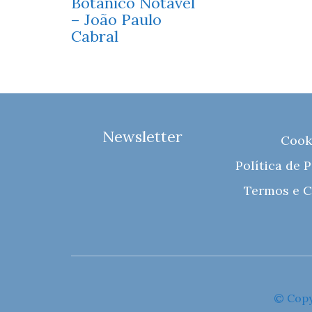
Botânico Notável
– João Paulo
Cabral
Newsletter
Cook
Política de 
Termos e C
© Copy