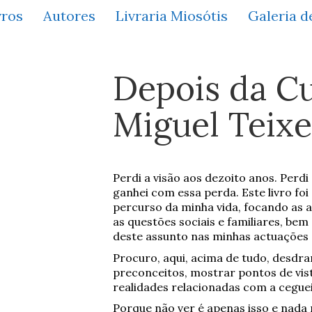
vros
Autores
Livraria Miosótis
Galeria d
Depois da Cu
Miguel Teixe
Perdi a visão aos dezoito anos. Per
ganhei com essa perda. Este livro foi
percurso da minha vida, focando as a
as questões sociais e familiares, b
deste assunto nas minhas actuações 
Procuro, aqui, acima de tudo, desdram
preconceitos, mostrar pontos de vis
realidades relacionadas com a cegue
Porque não ver é apenas isso e nada 