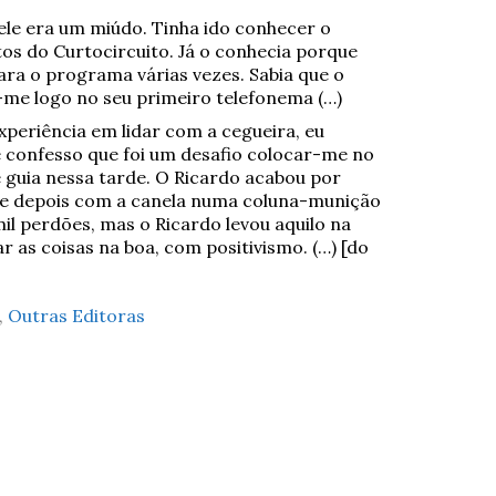
 ele era um miúdo. Tinha ido conhecer o
tos do Curtocircuito. Já o conhecia porque
para o programa várias vezes. Sabia que o
-me logo no seu primeiro telefonema (…)
experiência em lidar com a cegueira, eu
 e confesso que foi um desafio colocar-me no
 guia nessa tarde. O Ricardo acabou por
e depois com a canela numa coluna-munição
l perdões, mas o Ricardo levou aquilo na
ar as coisas na boa, com positivismo. (…) [do
,
Outras Editoras