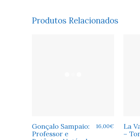
Produtos Relacionados
Gonçalo Sampaio:
La Va
16,00
€
Professor e
– To