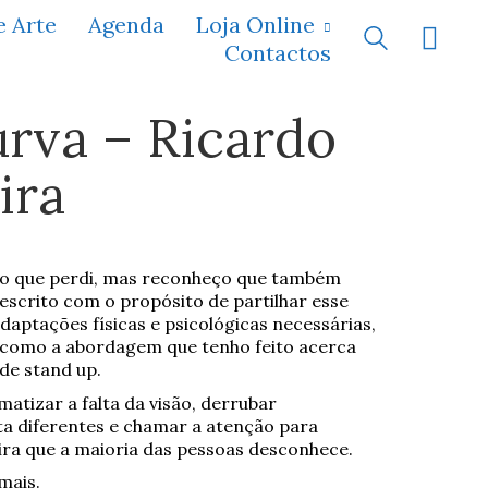
e Arte
Agenda
Loja Online
Contactos
rva – Ricardo
ira
di o que perdi, mas reconheço que também
 escrito com o propósito de partilhar esse
daptações físicas e psicológicas necessárias,
em como a abordagem que tenho feito acerca
de stand up.
atizar a falta da visão, derrubar
ta diferentes e chamar a atenção para
ira que a maioria das pessoas desconhece.
mais.