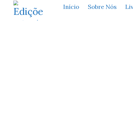
Início
Sobre Nós
Li