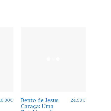
Bento de Jesus
16,00
€
24,99
€
Caraça: Uma