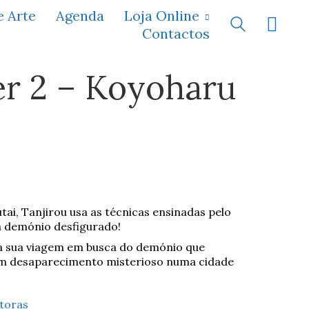
e Arte
Agenda
Loja Online
Contactos
r 2 – Koyoharu
utai, Tanjirou usa as técnicas ensinadas pelo
 demónio desfigurado!
 a sua viagem em busca do demónio que
a um desaparecimento misterioso numa cidade
toras