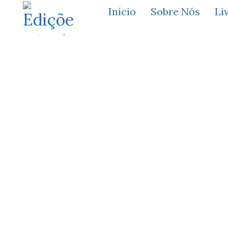
Início
Sobre Nós
Li