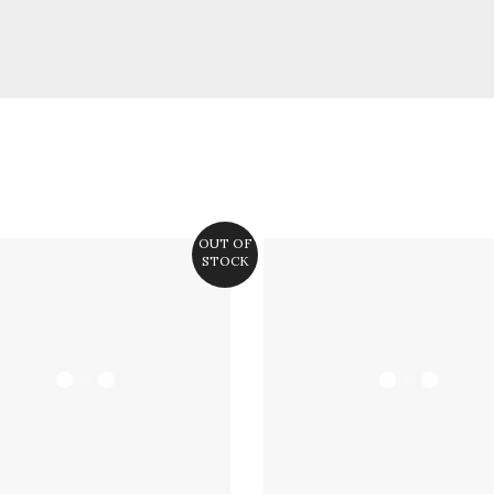
OUT OF
STOCK