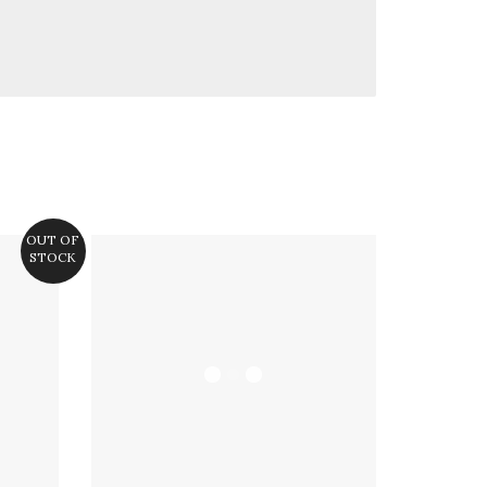
OUT OF
STOCK