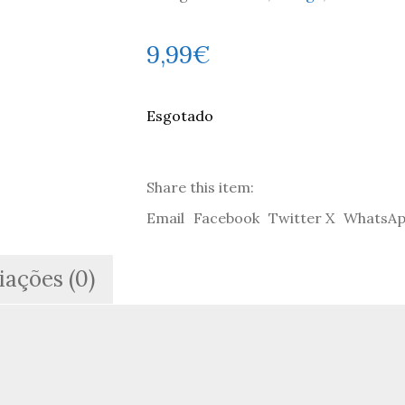
9,99
€
Esgotado
Share this item:
Email
Facebook
Twitter X
WhatsA
iações (0)