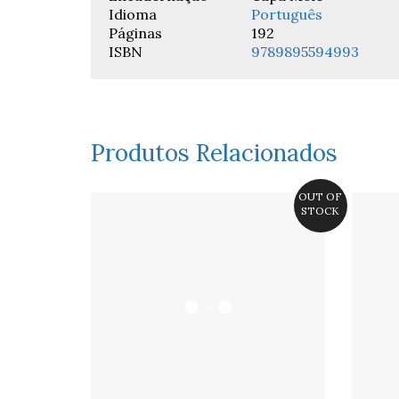
Idioma
Português
Páginas
192
ISBN
9789895594993
Produtos Relacionados
OUT OF
STOCK