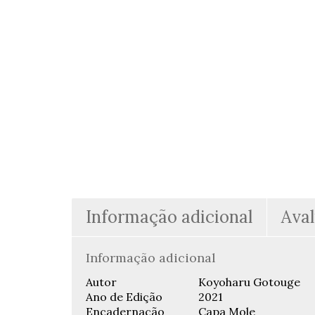
Informação adicional
Aval
Informação adicional
Autor
Koyoharu Gotouge
Ano de Edição
2021
Encadernação
Capa Mole