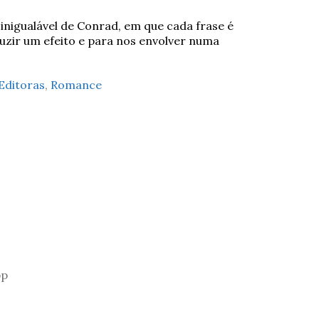
o inigualável de Conrad, em que cada frase é
zir um efeito e para nos envolver numa
Editoras
,
Romance
pp