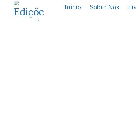
Início
Sobre Nós
Li