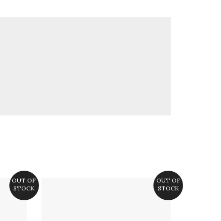
OUT OF
OUT OF
STOCK
STOCK