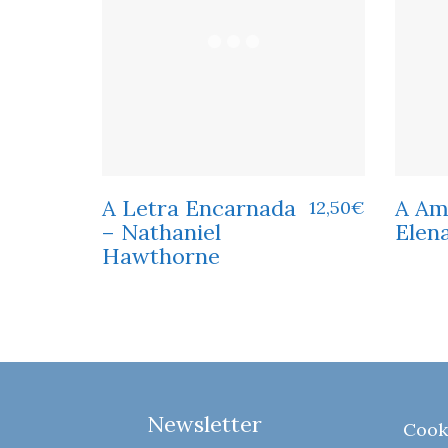
A Letra Encarnada
A Am
12,50
€
– Nathaniel
Elen
Hawthorne
Newsletter
Cook